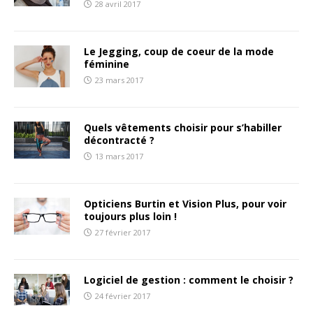
28 avril 2017
Le Jegging, coup de coeur de la mode
féminine
23 mars 2017
Quels vêtements choisir pour s’habiller
décontracté ?
13 mars 2017
Opticiens Burtin et Vision Plus, pour voir
toujours plus loin !
27 février 2017
Logiciel de gestion : comment le choisir ?
24 février 2017