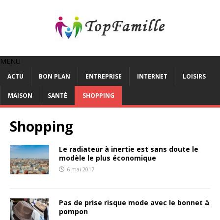
MENU
ACTU
BON PLAN
ENTREPRISE
INTERNET
LOISIRS
MAISON
SANTÉ
SHOPPING
Shopping
Le radiateur à inertie est sans doute le
modèle le plus économique
6 mai 2017
Pas de prise risque mode avec le bonnet à
pompon