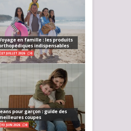
Voyage en famille : les produits
orthopédiques indispensables
27 JUILLET 2026
0
Jeans pour garçon : guide des
meilleures coupes
13 JUIN 2026
0