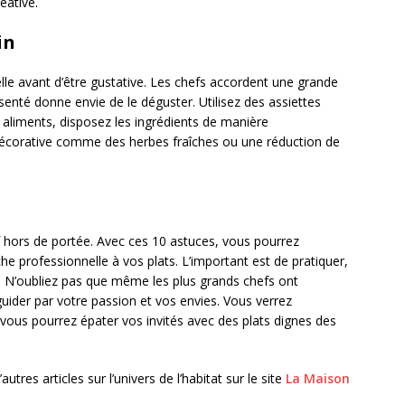
éative.
in
elle avant d’être gustative. Les chefs accordent une grande
enté donne envie de le déguster. Utilisez des assiettes
s aliments, disposez les ingrédients de manière
décorative comme des herbes fraîches ou une réduction de
f hors de portée. Avec ces 10 astuces, vous pourrez
e professionnelle à vos plats. L’important est de pratiquer,
. N’oubliez pas que même les plus grands chefs ont
ider par votre passion et vos envies. Vous verrez
vous pourrez épater vos invités avec des plats dignes des
tres articles sur l’univers de l’habitat sur le site
La Maison