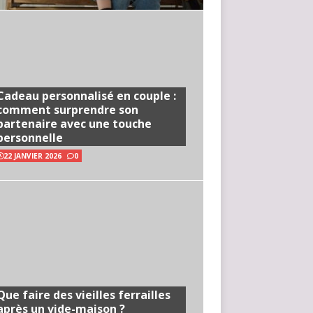
Cadeau personnalisé en couple :
comment surprendre son
partenaire avec une touche
personnelle
22 JANVIER 2026
0
Que faire des vieilles ferrailles
après un vide-maison ?