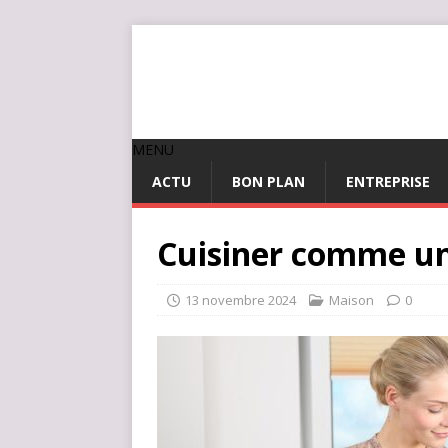
MENU
ACTU
BON PLAN
ENTREPRISE
Cuisiner comme un 
13 novembre 2024
Maison
0