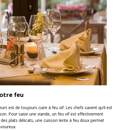
otre feu
rs est de toujours cuire à feu vif. Les chefs savent qu’il est
son. Pour saisir une viande, un feu vif est effectivement
des plats délicats, une cuisson lente à feu doux permet
avoureux.