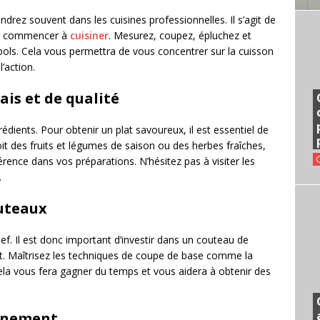
rez souvent dans les cuisines professionnelles. Il s’agit de
de commencer à
cuisiner
. Mesurez, coupez, épluchez et
ols. Cela vous permettra de vous concentrer sur la cuisson
l’action.
ais et de qualité
rédients. Pour obtenir un plat savoureux, il est essentiel de
oit des fruits et légumes de saison ou des herbes fraîches,
férence dans vos préparations. N’hésitez pas à visiter les
.
outeaux
hef. Il est donc important d’investir dans un couteau de
ent. Maîtrisez les techniques de coupe de base comme la
Cela vous fera gagner du temps et vous aidera à obtenir des
onnement