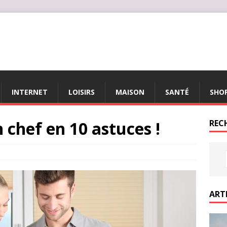
INTERNET
LOISIRS
MAISON
SANTÉ
SHO
chef en 10 astuces !
REC
ART