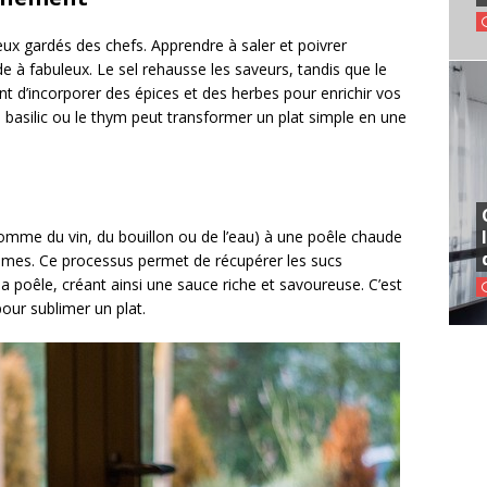
eux gardés des chefs. Apprendre à saler et poivrer
e à fabuleux. Le sel rehausse les saveurs, tandis que le
t d’incorporer des épices et des herbes pour enrichir vos
 basilic ou le thym peut transformer un plat simple en une
comme du vin, du bouillon ou de l’eau) à une poêle chaude
égumes. Ce processus permet de récupérer les sucs
a poêle, créant ainsi une sauce riche et savoureuse. C’est
pour sublimer un plat.