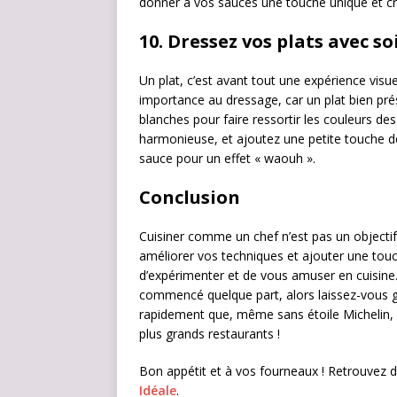
donner à vos sauces une touche unique et cr
10.
Dressez vos plats avec so
Un plat, c’est avant tout une expérience visu
importance au dressage, car un plat bien prés
blanches pour faire ressortir les couleurs de
harmonieuse, et ajoutez une petite touche 
sauce pour un effet « waouh ».
Conclusion
Cuisiner comme un chef n’est pas un objecti
améliorer vos techniques et ajouter une touch
d’expérimenter et de vous amuser en cuisine
commencé quelque part, alors laissez-vous gu
rapidement que, même sans étoile Michelin, 
plus grands restaurants !
Bon appétit et à vos fourneaux ! Retrouvez d’au
Idéale
.​