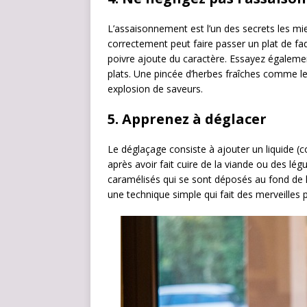
L’assaisonnement est l’un des secrets les mi
correctement peut faire passer un plat de fad
poivre ajoute du caractère. Essayez égalemen
plats. Une pincée d’herbes fraîches comme le
explosion de saveurs.
5.
Apprenez à déglacer
Le déglaçage consiste à ajouter un liquide (
après avoir fait cuire de la viande ou des l
caramélisés qui se sont déposés au fond de l
une technique simple qui fait des merveilles 