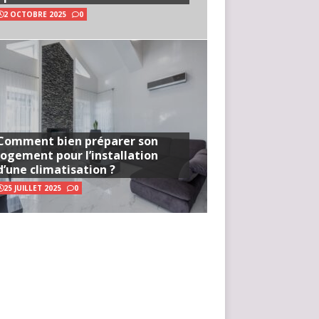
2 OCTOBRE 2025
0
Comment bien préparer son
logement pour l’installation
d’une climatisation ?
25 JUILLET 2025
0