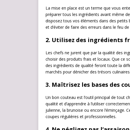
La mise en place est un terme que vous entend
préparer tous les ingrédients avant même 
disposez tous vos éléments dans des petits b
et d’éviter de faire des erreurs dans le feu de 
2.
Utilisez des ingrédients fr
Les chefs ne jurent que par la qualité des ing
choisir des produits frais et locaux. Que ce s
des ingrédients de qualité feront toute la dif
marchés pour dénicher des trésors culinaires
3.
Maîtrisez les bases des c
Un bon couteau est l’outil principal de tout c
qualité et d’apprendre à l’utiliser correctem
julienne, la brunoise ou encore l’éminçage. 
coupes régulières et professionnelles.
4.
Ne négligez pas l’assais