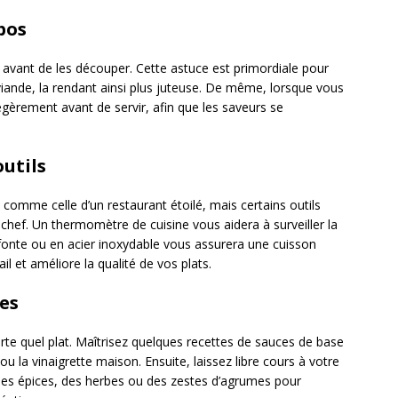
pos
s avant de les découper. Cette astuce est primordiale pour
viande, la rendant ainsi plus juteuse. De même, lorsque vous
 légèrement avant de servir, afin que les saveurs se
outils
comme celle d’un restaurant étoilé, mais certains outils
hef. Un thermomètre de cuisine vous aidera à surveiller la
 fonte ou en acier inoxydable vous assurera une cuisson
ail et améliore la qualité de vos plats.
ces
rte quel plat. Maîtrisez quelques recettes de sauces de base
la vinaigrette maison. Ensuite, laissez libre cours à votre
 des épices, des herbes ou des zestes d’agrumes pour