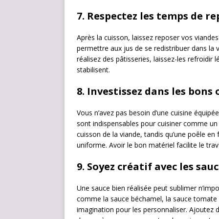
7.
Respectez les temps de re
Après la cuisson, laissez reposer vos viande
permettre aux jus de se redistribuer dans la 
réalisez des pâtisseries, laissez-les refroidir
stabilisent.
8.
Investissez dans les bons 
Vous n’avez pas besoin d’une cuisine équipée 
sont indispensables pour cuisiner comme un c
cuisson de la viande, tandis qu’une poêle en
uniforme. Avoir le bon matériel facilite le trav
9.
Soyez créatif avec les sau
Une sauce bien réalisée peut sublimer n’impo
comme la sauce béchamel, la sauce tomate ou 
imagination pour les personnaliser. Ajoutez