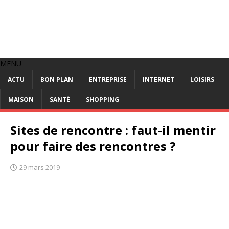
MENU
ACTU
BON PLAN
ENTREPRISE
INTERNET
LOISIRS
MAISON
SANTÉ
SHOPPING
Sites de rencontre : faut-il mentir
pour faire des rencontres ?
29 mars 2019