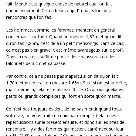
fait. Mentir c’est quelque chose de naturel que l’on fait
quotidiennement. Cela a beaucoup d’impacts lors des
rencontres que l’on fait.
Les hommes, comme les femmes, mentent en général
concernant leur taille. Quand on mesure 1,82m et qu’on dit
qu’on fait 1,85m, c’est déjà un petit mensonge. Dans ce cas,
ce n’est pas bien grave. C’est même avantageux sur le profil.
Dans la réalité, il suffit de porter des chaussures ou des
talonnets de 3 cm et ça passe.
Par contre, cela ne passe pas inaperçu si on dit qu’on fait
1,70m et qu’en vrai, on mesure 1,65m. Sauf si on est une fille,
mais même là, cela reste assez difficile. On a tous quelques
petits ou grands complexes qui font en sorte qu’on mente.
Ce n’est pas toujours évident de ne pas mentir quand toute
votre vie, on vous traite de nain par exemple. Cela a des
répercussions sur le présent ensuite, et donc sur les sites de
rencontre. Il y a des femmes qui mettent carrément sur leur
profil : “1,80m sans talons…” Ce qui veut dire qu’elle cherche un