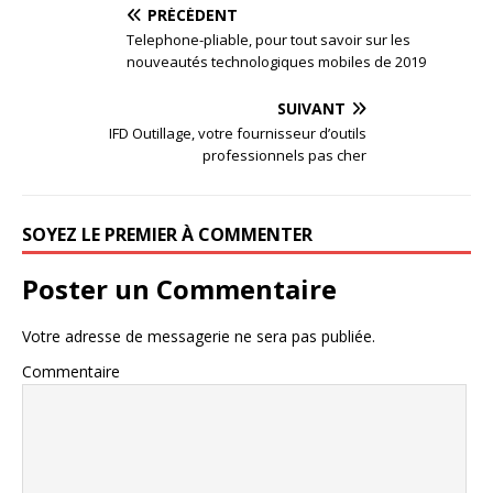
PRÉCÉDENT
Telephone-pliable, pour tout savoir sur les
nouveautés technologiques mobiles de 2019
SUIVANT
IFD Outillage, votre fournisseur d’outils
professionnels pas cher
SOYEZ LE PREMIER À COMMENTER
Poster un Commentaire
Votre adresse de messagerie ne sera pas publiée.
Commentaire