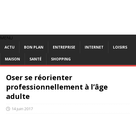
MENU
ACTU
BON PLAN
ENTREPRISE
INTERNET
LOISIRS
MAISON
SANTÉ
SHOPPING
Oser se réorienter
professionnellement à l’âge
adulte
14 juin 2017