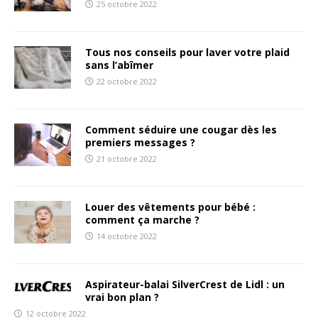
25 octobre 2022
Tous nos conseils pour laver votre plaid
sans l’abîmer
22 octobre 2022
Comment séduire une cougar dès les
premiers messages ?
21 octobre 2022
Louer des vêtements pour bébé :
comment ça marche ?
14 octobre 2022
Aspirateur-balai SilverCrest de Lidl : un
vrai bon plan ?
12 octobre 2022