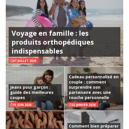
Voyage en famille : les
produits orthopédiques
indispensables
27 JUILLET 2026
Cadeau personnalisé en
couple : comment
Jeans pour garçon :
surprendre son
guide des meilleures
partenaire avec une
coupes
touche personnelle
13 JUIN 2026
22 JANVIER 2026
Comment bien préparer