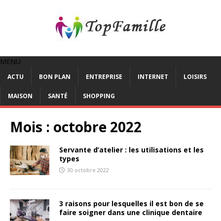
MENU
ACTU
BON PLAN
ENTREPRISE
INTERNET
LOISIRS
MAISON
SANTÉ
SHOPPING
Mois :
octobre 2022
Servante d’atelier : les utilisations et les
types
30 octobre 2022
3 raisons pour lesquelles il est bon de se
faire soigner dans une clinique dentaire