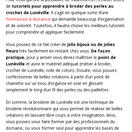
de
tutoriels pour apprendre à broder des perles au
crochet de Lunéville
. Il s’agit en quelque sorte d’une
formation à distance
qui demande beaucoup d’organisation
et de volonté. Toutefois, il faudra choisir les meilleurs tutoriels
pour comprendre et appliquer facilement.
Vous pouvez de ce fait créer de
jolis bijoux ou de jolies
fleurs
très facilement en restant chez vous.
De façon
pratique
, pour y arriver vous devez maîtriser le
point de
Lunéville
et avoir le matériel adéquat (métier à broder,
crochet de Lunéville, toile de coton). Ensuite, vous pouvez
confectionner de belles créations à partir d’un point de
chainette sur un tissu d’organza en soie en glissant
simplement le long d’un fil des perles ou des paillettes.
En somme, la broderie de Lunéville est une technique de
broderie révolutionnaire qui vous permet de réaliser de belles
créations en laissant libre cours à votre imagination. Ainsi,
vous pouvez vous faire former par des professionnels du
domaine, ou vous former seul pour apprendre les bases de