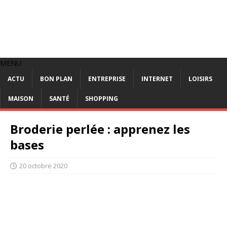
MENU
ACTU
BON PLAN
ENTREPRISE
INTERNET
LOISIRS
MAISON
SANTÉ
SHOPPING
Broderie perlée : apprenez les
bases
20 octobre 2020