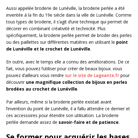
Aussi appelée broderie de Lunéville, la broderie perlée a été
inventée à la fin du 19e siècle dans la ville de Lunéville. Comme
tous types de broderie, il s’agit d’une technique qui permet de
décorer en combinant créativité et technicité. Plus
spécifiquement, la broderie perlée permet de broder des perles
ou des paillettes sur différentes matières en utilisant le
point
de Lunéville et le crochet de Lunéville
.
En outre, avec le temps elle a connu des améliorations. De ce
fait, vous pouvez l’utiliser pour créer de beaux bijoux. vous
pouvez d’ailleurs vous rendre
sur le site de Lageante.fr
pour
découvrir
une magnifique collection de bijoux en perles
brodées au crochet de Lunéville
.
Par ailleurs, même si la broderie perlée existait avant
l’invention du point de Lunéville, il a fallu attendre ce dernier et
ces accessoires pour étendre son utilisation. La broderie
perlée demande assez de
savoir-faire et de patience
.
Se former pour acquérir les bases