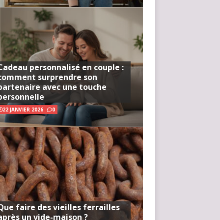
Cadeau personnalisé en couple :
comment surprendre son
partenaire avec une touche
personnelle
22 JANVIER 2026
0
Que faire des vieilles ferrailles
après un vide-maison ?