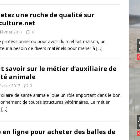
etez une ruche de qualité sur
culture.net
février 2017
0
re professionnel ou pour avoir du miel fait maison, un
lteur a besoin de divers matériels pour mener à
[…]
t savoir sur le métier d’auxiliaire de
té animale
évrier 2017
0
xiliaire de santé animale joue un rôle important dans le bon
ionnement de toutes structures vétérinaires. Le métier
A
[…]
 en ligne pour acheter des balles de