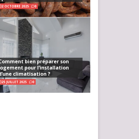
2 OCTOBRE 2025
0
Comment bien préparer son
logement pour l’installation
d’une climatisation ?
25 JUILLET 2025
0