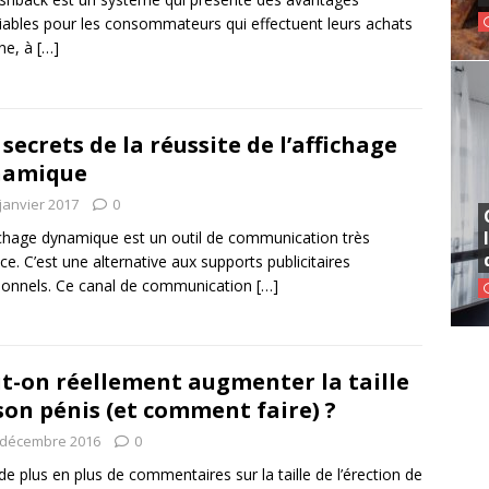
iables pour les consommateurs qui effectuent leurs achats
gne, à
[…]
 secrets de la réussite de l’affichage
namique
janvier 2017
0
ichage dynamique est un outil de communication très
ace. C’est une alternative aux supports publicitaires
tionnels. Ce canal de communication
[…]
t-on réellement augmenter la taille
son pénis (et comment faire) ?
 décembre 2016
0
a de plus en plus de commentaires sur la taille de l’érection de