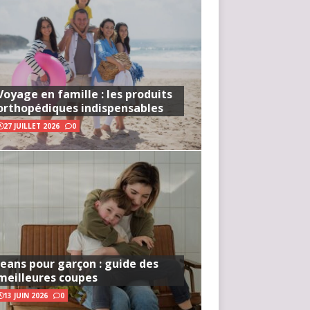
Voyage en famille : les produits
orthopédiques indispensables
27 JUILLET 2026
0
Jeans pour garçon : guide des
meilleures coupes
13 JUIN 2026
0