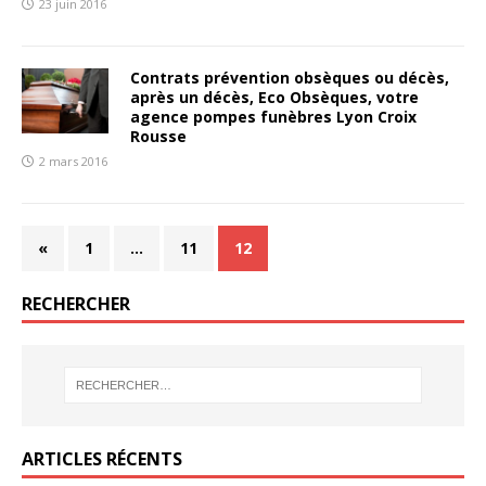
23 juin 2016
Contrats prévention obsèques ou décès,
après un décès, Eco Obsèques, votre
agence pompes funèbres Lyon Croix
Rousse
2 mars 2016
«
1
…
11
12
RECHERCHER
ARTICLES RÉCENTS