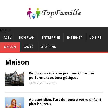
MENU
ACTU
BON PLAN
ENTREPRISE
INTERNET
LOISIRS
MAISON
SANTÉ
SHOPPING
Maison
Rénover sa maison pour améliorer les
performances énergétiques
18 septembre 2017
Au quotidien, l’art de rendre votre enfant
plus heureux