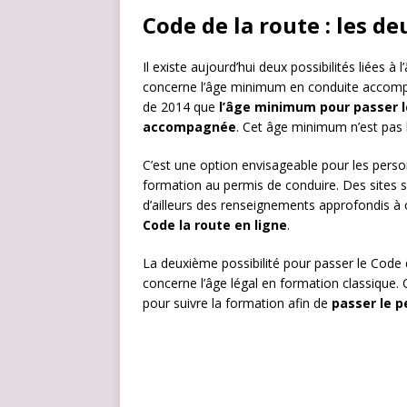
Code de la route : les de
Il existe aujourd’hui deux possibilités liées à
concerne l’âge minimum en conduite accompa
de 2014 que
l’âge minimum pour passer le
accompagnée
. Cet âge minimum n’est pas l
C’est une option envisageable pour les pers
formation au permis de conduire. Des sites s
d’ailleurs des renseignements approfondis à ce
Code la route en ligne
.
La deuxième possibilité pour passer le Code 
concerne l’âge légal en formation classique. 
pour suivre la formation afin de
passer le p