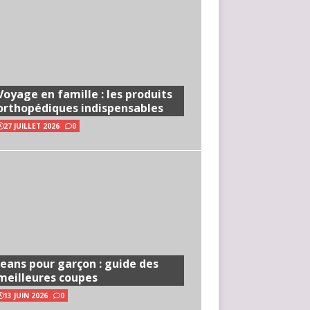
Voyage en famille : les produits
orthopédiques indispensables
27 JUILLET 2026
0
Jeans pour garçon : guide des
meilleures coupes
13 JUIN 2026
0