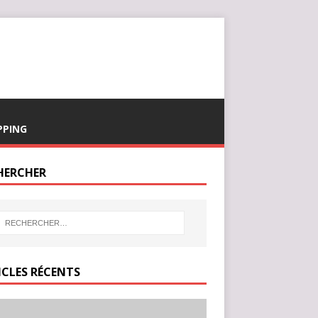
PPING
HERCHER
ICLES RÉCENTS