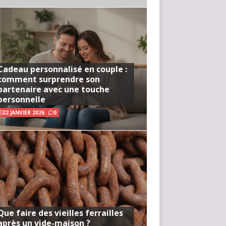
Cadeau personnalisé en couple :
comment surprendre son
partenaire avec une touche
personnelle
22 JANVIER 2026
0
Que faire des vieilles ferrailles
après un vide-maison ?