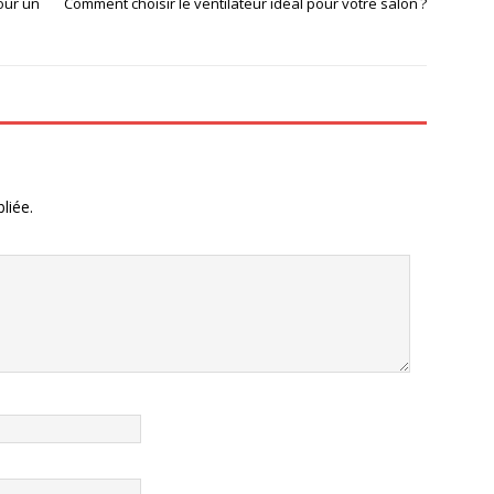
pour un
Comment choisir le ventilateur idéal pour votre salon ?
liée.