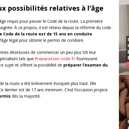
ux possibilités relatives à l’âge
 l’âge requis pour passer le Code de la route. La première
gnée. À ce propos, il est retenu depuis la réforme du code
 Code de la route est de 15 ans en conduite
’âge légal pour obtenir le permis de conduire.
onnes désireuses de commencer un peu plus tôt leur
pécialisés tels que
Preparation-code.fr
fournissent
 sujet et offrent la possibilité de
préparer l’examen du
de la route a été brièvement évoquée plus haut. Elle
Ce dernier est de 17 ans minimum. C’est l’occasion propice
ermis
dès la majorité.