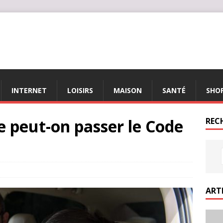
INTERNET
LOISIRS
MAISON
SANTÉ
SHO
ge peut-on passer le Code
REC
ART