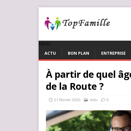
MENU
ACTU
BON PLAN
ENTREPRISE
À partir de quel â
de la Route ?
21 février 2020
Actu
0