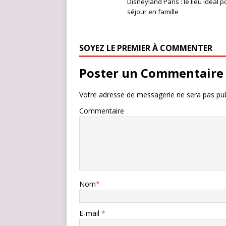
Disneyland Paris : le lieu idéal 
séjour en famille
SOYEZ LE PREMIER À COMMENTER
Poster un Commentaire
Votre adresse de messagerie ne sera pas pub
Commentaire
Nom
*
E-mail
*