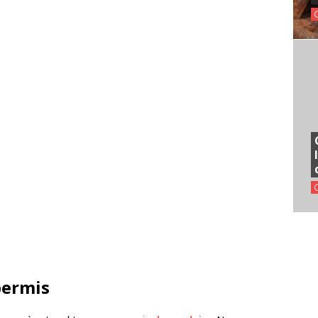
permis