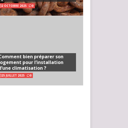
2 OCTOBRE 2025
0
Comment bien préparer son
logement pour l’installation
d’une climatisation ?
25 JUILLET 2025
0