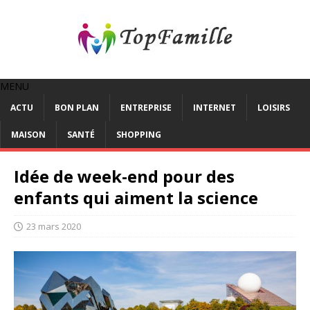
MENU
ACTU
BON PLAN
ENTREPRISE
INTERNET
LOISIRS
MAISON
SANTÉ
SHOPPING
Idée de week-end pour des
enfants qui aiment la science
23 mars 2020