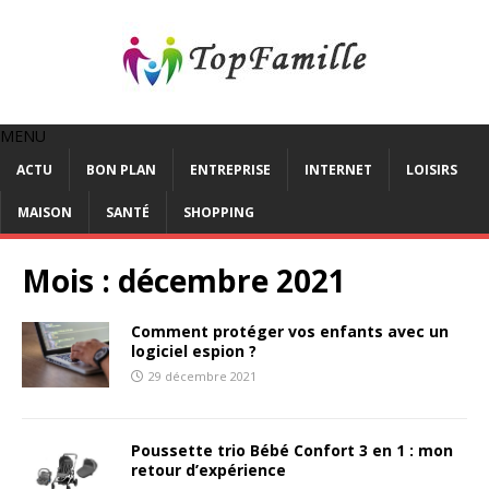
MENU
ACTU
BON PLAN
ENTREPRISE
INTERNET
LOISIRS
MAISON
SANTÉ
SHOPPING
Mois :
décembre 2021
Comment protéger vos enfants avec un
logiciel espion ?
29 décembre 2021
Poussette trio Bébé Confort 3 en 1 : mon
retour d’expérience