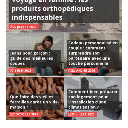
produits orthopédiques
indispensables
27 JUILLET 2026
Cadeau personnalisé en
couple : comment
Jeans pour garçon :
surprendre son
guide des meilleures
partenaire avec une
coupes
touche personnelle
13 JUIN 2026
22 JANVIER 2026
Comment bien préparer
Que faire des vieilles
son logement pour
ferrailles après un vide-
l’installation d’une
maison ?
climatisation ?
2 OCTOBRE 2025
25 JUILLET 2025