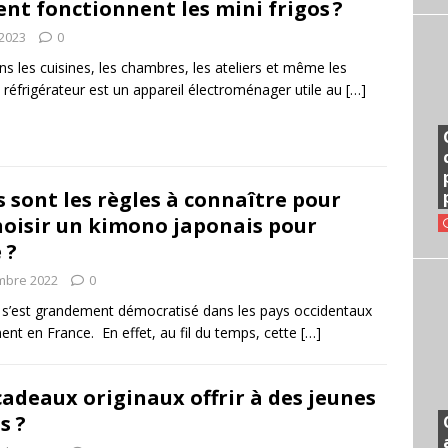
t fonctionnent les mini frigos ?
2023
0
s les cuisines, les chambres, les ateliers et même les
 réfrigérateur est un appareil électroménager utile au
[…]
s sont les règles à connaître pour
hoisir un kimono japonais pour
 ?
mbre 2022
0
s’est grandement démocratisé dans les pays occidentaux
nt en France. En effet, au fil du temps, cette
[…]
cadeaux originaux offrir à des jeunes
s ?