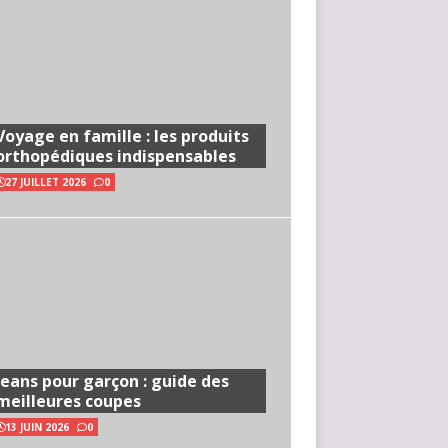
Voyage en famille : les produits
orthopédiques indispensables
27 JUILLET 2026
0
Jeans pour garçon : guide des
meilleures coupes
13 JUIN 2026
0