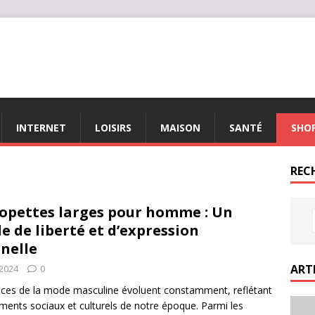
INTERNET
LOISIRS
MAISON
SANTÉ
SHO
REC
lopettes larges pour homme : Un
e de liberté et d’expression
nelle
ART
2024
0
ces de la mode masculine évoluent constamment, reflétant
ments sociaux et culturels de notre époque. Parmi les