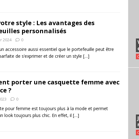
]
votre style : Les avantages des
euilles personnalisés
er 2024
0
un accessoire aussi essentiel que le portefeuille peut être
parfaite de s’exprimer et de créer un style
[…]
t porter une casquette femme avec
ce ?
2023
0
te pour femme est toujours plus à la mode et permet
n look toujours plus chic. En effet, il
[…]