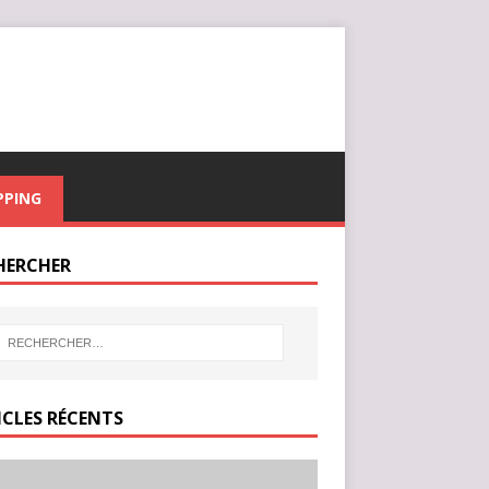
PPING
HERCHER
ICLES RÉCENTS