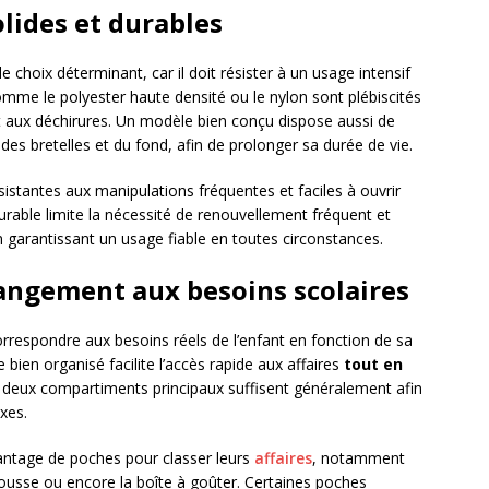
lides et durables
e choix déterminant, car il doit résister à un usage intensif
comme le polyester haute densité ou le nylon sont plébiscités
t aux déchirures. Un modèle bien conçu dispose aussi de
des bretelles et du fond, afin de prolonger sa durée de vie.
ésistantes aux manipulations fréquentes et faciles à ouvrir
rable limite la nécessité de renouvellement fréquent et
en garantissant un usage fiable en toutes circonstances.
rangement aux besoins scolaires
rrespondre aux besoins réels de l’enfant en fonction de sa
ien organisé facilite l’accès rapide aux affaires
tout en
s, deux compartiments principaux suffisent généralement afin
xes.
antage de poches pour classer leurs
affaires
, notamment
 trousse ou encore la boîte à goûter. Certaines poches