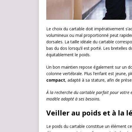
Le choix du cartable doit impérativement s’a
volumineux ou mal proportionné peut rapide
dorsales. La taille idéale du cartable corresp
bas du dos lorsqu’il est porté. Les bretelles 
équitablement le poids.
Un bon maintien repose également sur un dos
colonne vertébrale. Plus l’enfant est jeune,
compact
, adapté à sa stature, afin de préser
À la recherche du cartable parfait pour votre 
modèle adapté à ses besoins.
Veiller au poids et à la 
Le poids du cartable constitue un élément cent