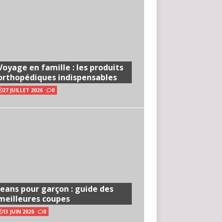
Voyage en famille : les produits
orthopédiques indispensables
27 JUILLET 2026
0
Jeans pour garçon : guide des
meilleures coupes
13 JUIN 2026
0