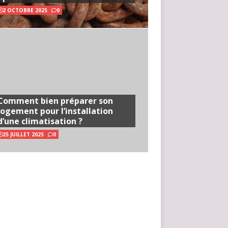
2 OCTOBRE 2025
0
Comment bien préparer son
logement pour l’installation
d’une climatisation ?
25 JUILLET 2025
0