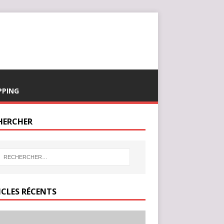
PPING
HERCHER
ICLES RÉCENTS