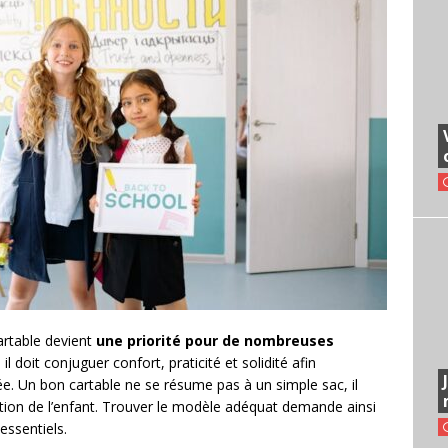
artable devient
une priorité pour de nombreuses
l doit conjuguer confort, praticité et solidité afin
ée. Un bon cartable ne se résume pas à un simple sac, il
isation de l’enfant. Trouver le modèle adéquat demande ainsi
 essentiels.