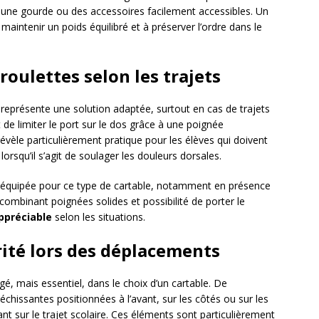
une gourde ou des accessoires facilement accessibles. Un
aintenir un poids équilibré et à préserver l’ordre dans le
oulettes selon les trajets
s représente une solution adaptée, surtout en cas de trajets
 de limiter le port sur le dos grâce à une poignée
révèle particulièrement pratique pour les élèves qui doivent
orsqu’il s’agit de soulager les douleurs dorsales.
t est équipée pour ce type de cartable, notamment en présence
 combinant poignées solides et possibilité de porter le
ppréciable
selon les situations.
rité lors des déplacements
gé, mais essentiel, dans le choix d’un cartable. De
hissantes positionnées à l’avant, sur les côtés ou sur les
nfant sur le trajet scolaire. Ces éléments sont particulièrement