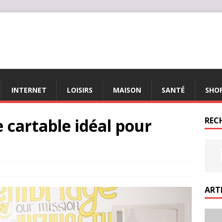
INTERNET
LOISIRS
MAISON
SANTÉ
SHO
 cartable idéal pour
REC
ART