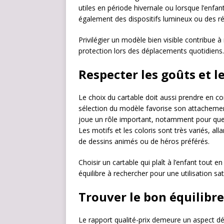
utiles en période hivernale ou lorsque l’enfan
également des dispositifs lumineux ou des r
Privilégier un modèle bien visible contribue 
protection lors des déplacements quotidiens.
Respecter les goûts et l
Le choix du cartable doit aussi prendre en com
sélection du modèle favorise son attacheme
joue un rôle important, notamment pour que l
Les motifs et les coloris sont très variés, al
de dessins animés ou de héros préférés.
Choisir un cartable qui plaît à l’enfant tout e
équilibre à rechercher pour une utilisation sa
Trouver le bon équilibre
Le rapport qualité-prix demeure un aspect déci