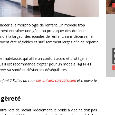
dapter à la morphologie de l’enfant. Un modèle trop
ment entraîner une gêne ou provoquer des douleurs
ond à la largeur des épaules de l’enfant, sans dépasser le
doivent être réglables et suffisamment larges afin de répartir
 matelassé, qui offre un confort accru et protège la
 plus il est recommandé d’opter pour un modèle
léger et
ver sa santé et d’éviter les déséquilibres.
enfant ? Faites un tour
sur univers-cartable.com
et trouvez le
légèreté
ral lors de l’achat. Idéalement, le poids à vide ne doit pas