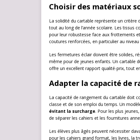
Choisir des matériaux so
La solidité du cartable représente un critère d
tout au long de l’année scolaire. Les tissus 
pour leur robustesse face aux frottements e
coutures renforcées, en particulier au niveau 
Les fermetures éclair doivent être solides, r
même pour de jeunes enfants. Un cartable du
offre un excellent rapport qualité-prix, tout 
Adapter la capacité de 
La capacité de rangement du cartable doit co
classe et de son emploi du temps. Un modèle b
évitant la surcharge
. Pour les plus jeune
de séparer les cahiers et les fournitures anne
Les élèves plus âgés peuvent nécessiter dav
pour les cahiers grand format, les livres, la