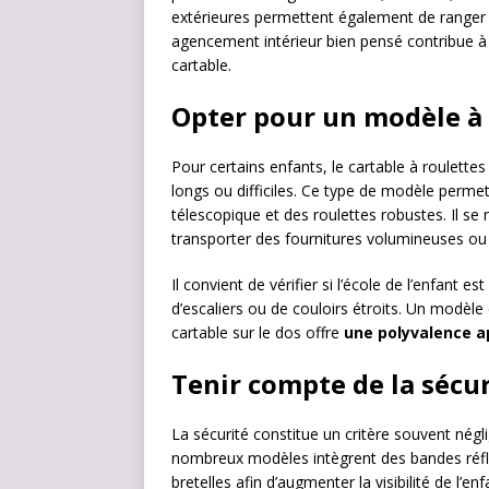
extérieures permettent également de ranger 
agencement intérieur bien pensé contribue à m
cartable.
Opter pour un modèle à r
Pour certains enfants, le cartable à roulette
longs ou difficiles. Ce type de modèle permet
télescopique et des roulettes robustes. Il se 
transporter des fournitures volumineuses ou l
Il convient de vérifier si l’école de l’enfan
d’escaliers ou de couloirs étroits. Un modèle
cartable sur le dos offre
une polyvalence a
Tenir compte de la sécu
La sécurité constitue un critère souvent négli
nombreux modèles intègrent des bandes réfléc
bretelles afin d’augmenter la visibilité de l’e