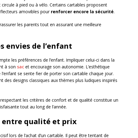
t circule à pied ou à vélo. Certains cartables proposent
éflecteurs amovibles pour
renforcer encore la sécurité
.
à rassurer les parents tout en assurant une meilleure
es envies de l’enfant
pte les préférences de l’enfant. Impliquer celui-ci dans la
nt à son
sac
et encourage son autonomie. L’esthétique
’enfant se sente fier de porter son cartable chaque jour.
lant des designs classiques aux thèmes plus ludiques inspirés
n respectant les critères de confort et de qualité constitue un
tisfaisante tout au long de l’année.
 entre qualité et prix
sif lors de l’achat d’un cartable. Il peut être tentant de