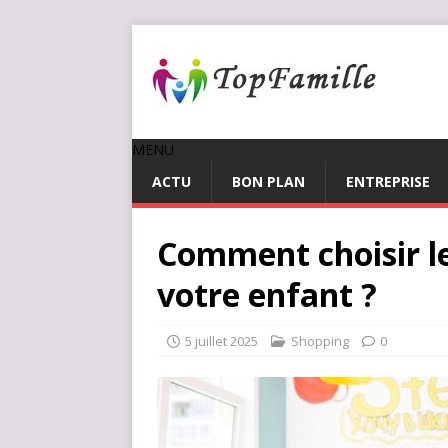
MENU
ACTU
BON PLAN
ENTREPRISE
Comment choisir le
votre enfant ?
5 juillet 2025
Shopping
0