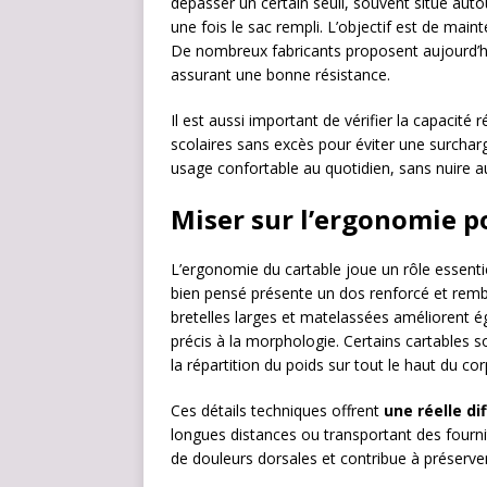
dépasser un certain seuil, souvent situé auto
une fois le sac rempli. L’objectif est de main
De nombreux fabricants proposent aujourd’h
assurant une bonne résistance.
Il est aussi important de vérifier la capacité r
scolaires sans excès pour éviter une surcharge
usage confortable au quotidien, sans nuire au
Miser sur l’ergonomie p
L’ergonomie du cartable joue un rôle essenti
bien pensé présente un dos renforcé et rembo
bretelles larges et matelassées améliorent 
précis à la morphologie. Certains cartables s
la répartition du poids sur tout le haut du cor
Ces détails techniques offrent
une réelle di
longues distances ou transportant des fourni
de douleurs dorsales et contribue à préserver 