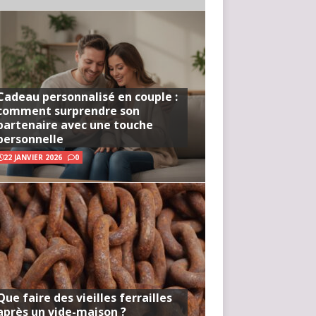
Cadeau personnalisé en couple :
comment surprendre son
partenaire avec une touche
personnelle
22 JANVIER 2026
0
Que faire des vieilles ferrailles
après un vide-maison ?