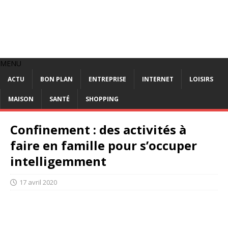
MENU
ACTU
BON PLAN
ENTREPRISE
INTERNET
LOISIRS
MAISON
SANTÉ
SHOPPING
Confinement : des activités à
faire en famille pour s’occuper
intelligemment
17 avril 2020