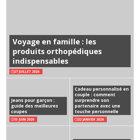
Voyage en famille : les
produits orthopédiques
indispensables
27 JUILLET 2026
Cadeau personnalisé en
couple : comment
Jeans pour garçon :
surprendre son
guide des meilleures
partenaire avec une
coupes
touche personnelle
13 JUIN 2026
22 JANVIER 2026