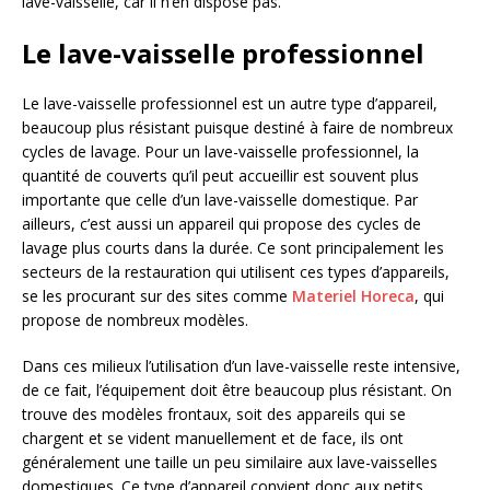
lave-vaisselle, car il n’en dispose pas.
Le lave-vaisselle professionnel
Le lave-vaisselle professionnel est un autre type d’appareil,
beaucoup plus résistant puisque destiné à faire de nombreux
cycles de lavage. Pour un lave-vaisselle professionnel, la
quantité de couverts qu’il peut accueillir est souvent plus
importante que celle d’un lave-vaisselle domestique. Par
ailleurs, c’est aussi un appareil qui propose des cycles de
lavage plus courts dans la durée. Ce sont principalement les
secteurs de la restauration qui utilisent ces types d’appareils,
se les procurant sur des sites comme
Materiel Horeca
, qui
propose de nombreux modèles.
Dans ces milieux l’utilisation d’un lave-vaisselle reste intensive,
de ce fait, l’équipement doit être beaucoup plus résistant. On
trouve des modèles frontaux, soit des appareils qui se
chargent et se vident manuellement et de face, ils ont
généralement une taille un peu similaire aux lave-vaisselles
domestiques. Ce type d’appareil convient donc aux petits