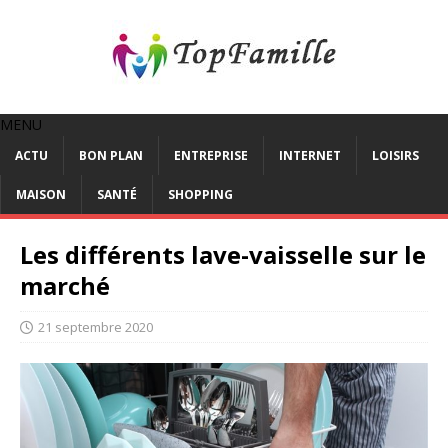
MENU
ACTU
BON PLAN
ENTREPRISE
INTERNET
LOISIRS
MAISON
SANTÉ
SHOPPING
Les différents lave-vaisselle sur le
marché
21 septembre 2020