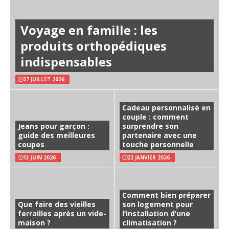
Voyage en famille : les
produits orthopédiques
indispensables
27 JUILLET 2026
Cadeau personnalisé en
couple : comment
Jeans pour garçon :
surprendre son
guide des meilleures
partenaire avec une
coupes
touche personnelle
13 JUIN 2026
22 JANVIER 2026
Comment bien préparer
Que faire des vieilles
son logement pour
ferrailles après un vide-
l’installation d’une
maison ?
climatisation ?