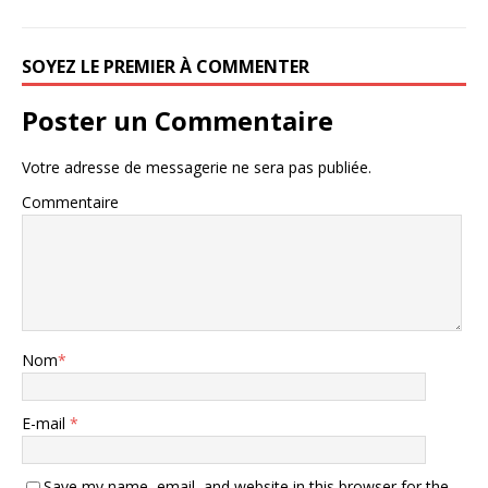
SOYEZ LE PREMIER À COMMENTER
Poster un Commentaire
Votre adresse de messagerie ne sera pas publiée.
Commentaire
Nom
*
E-mail
*
Save my name, email, and website in this browser for the