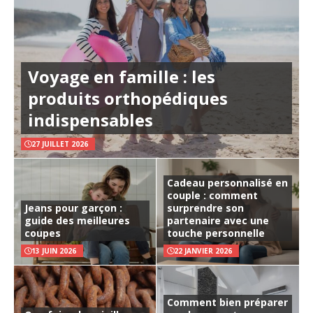
Voyage en famille : les
produits orthopédiques
indispensables
27 JUILLET 2026
Cadeau personnalisé en
couple : comment
Jeans pour garçon :
surprendre son
guide des meilleures
partenaire avec une
coupes
touche personnelle
13 JUIN 2026
22 JANVIER 2026
Comment bien préparer