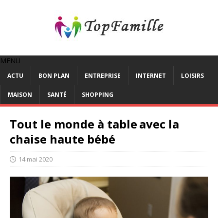
MENU
ACTU
BON PLAN
ENTREPRISE
INTERNET
LOISIRS
MAISON
SANTÉ
SHOPPING
Tout le monde à table avec la
chaise haute bébé
14 mai 2020